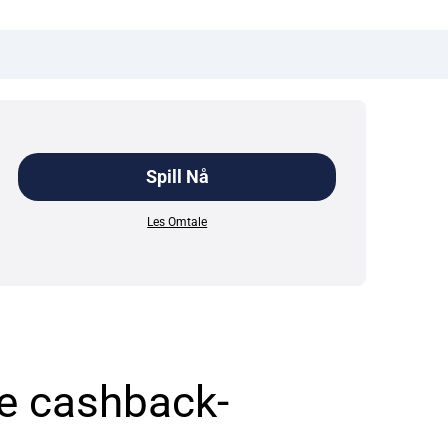
Spill Nå
Les Omtale
te cashback-