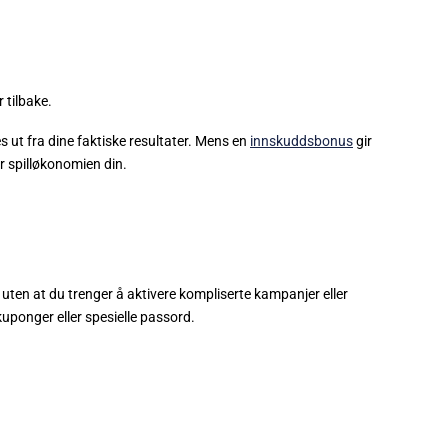
 tilbake.
es ut fra dine faktiske resultater. Mens en
innskuddsbonus
gir
er spilløkonomien din.
n uten at du trenger å aktivere kompliserte kampanjer eller
 kuponger eller spesielle passord.