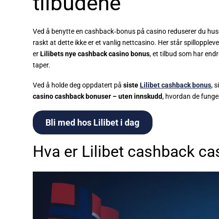
tilbudene
Ved å benytte en cashback‑bonus på casino reduserer du husets fo
raskt at dette ikke er et vanlig nettcasino. Her står spilloppl
er
Lilibets nye cashback casino bonus
, et tilbud som har end
taper.
Ved å holde deg oppdatert på
siste
Lilibet cashback bonus
, 
casino cashback bonuser – uten innskudd
, hvordan de funger
Bli med hos Lilibet i dag
Hva er Lilibet cashback c