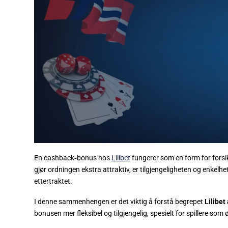
En cashback‑bonus hos
Lilibet
fungerer som en form for forsik
gjør ordningen ekstra attraktiv, er tilgjengeligheten og enkelhe
ettertraktet.
I denne sammenhengen er det viktig å forstå begrepet
Lilibet
bonusen mer fleksibel og tilgjengelig, spesielt for spillere som