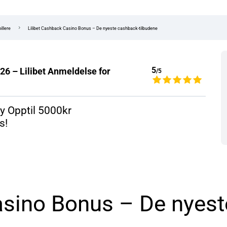
illere
Lilibet Cashback Casino Bonus – De nyeste cashback-tilbudene
5
026 – Lilibet Anmeldelse for
/5
y Opptil 5000kr
s!
asino Bonus – De nyes