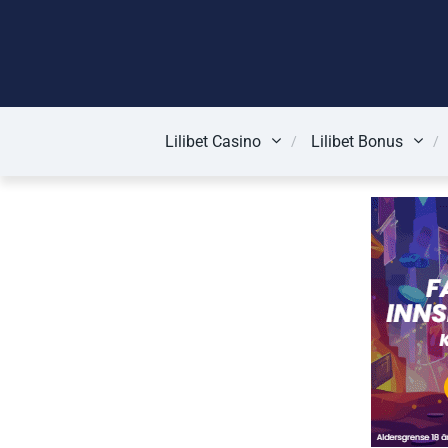
Lilibet Casino
Lilibet Bonus