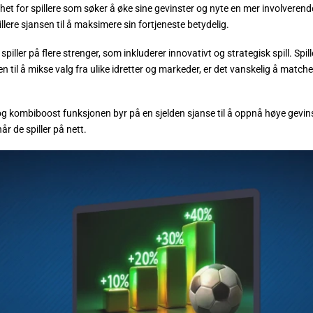
et for spillere som søker å øke sine gevinster og nyte en mer involveren
llere sjansen til å maksimere sin fortjeneste betydelig.
iller på flere strenger, som inkluderer innovativt og strategisk spill. Spil
n til å mikse valg fra ulike idretter og markeder, er det vanskelig å match
 og kombiboost funksjonen byr på en sjelden sjanse til å oppnå høye gevinste
år de spiller på nett.