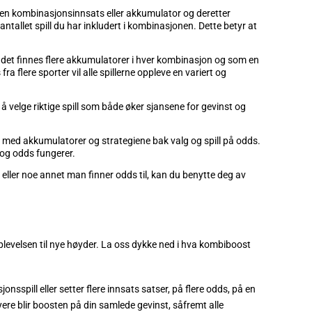
r en kombinasjonsinnsats eller akkumulator og deretter
tallet spill du har inkludert i kombinasjonen. Dette betyr at
da det finnes flere akkumulatorer i hver kombinasjon og som en
flere sporter vil alle spillerne oppleve en variert og
 å velge riktige spill som både øker sjansene for gevinst og
t med akkumulatorer og strategiene bak valg og spill på odds.
 og odds fungerer.
all eller noe annet man finner odds til, kan du benytte deg av
plevelsen til nye høyder. La oss dykke ned i hva kombiboost
onsspill eller setter flere innsats satser, på flere odds, på en
yere blir boosten på din samlede gevinst, såfremt alle