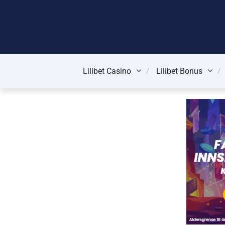
Lilibet Casino
Lilibet Bonus