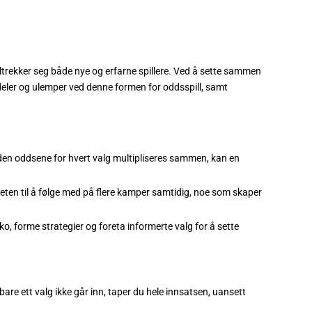
iltrekker seg både nye og erfarne spillere. Ved å sette sammen
rdeler og ulemper ved denne formen for oddsspill, samt
den oddsene for hvert valg multipliseres sammen, kan en
eten til å følge med på flere kamper samtidig, noe som skaper
ko, forme strategier og foreta informerte valg for å sette
bare ett valg ikke går inn, taper du hele innsatsen, uansett