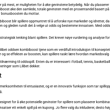
r på mest, er muligheten for å øke gevinstene betydelig. Når du plassere
biboost øke den samlede, totale gevinsten med en prosentandel basert på an
lir bonusboosten du mottar.
biboost blir spillere oppmuntret til å utforske nye markeder og idretter, 
 og gleden rundt det å velge ut odds og bestemme innsatsen. Med odds fra 
 strategisk tenking blant spillere. Det krever nøye vurdering og analyse for
libet oddsen kombiboost tjene som en verdifull introduksjon til konsepte
og se effekten av boosten, kan spillere raskt lære hvordan markedsvalg
 tilnærming til oddsspill. Enten du er interessert i fotball, tennis, basketb
neringer som Lilibet dekker.
t
merksomheten til entusiaster, og er en innovativ funksjon som tar spillop
å.
designet for å øke potensielle gevinster for spillere som plasserer kombinasj
atser ett enkelt spill på en kupong. Jo flere valg du inkluderer, desto hø