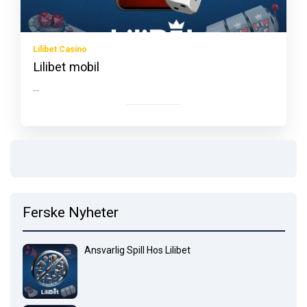
Lilibet Casino
Lilibet mobil
…
Ferske Nyheter
Ansvarlig Spill Hos Lilibet