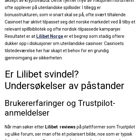
aksept av kryptovaluta. Dette fjerner mye av friksjonen nordmenn
ofte opplever på utenlandske spillsider. I tillegg er
bonusstrukturen, som vi snart skal se på, ofte svært tiltalende.
Casinoet har aktivt tilpasset seg det norske markedet ved å tilby et
relevant spillbibliotek og ofte nordisk-tilpassede kampanjer.
Resultatet er at
Lilibet Norge
er et begrep som stadig oftere
dukker opp i diskusjoner om utenlandske casinoer. Casinoets
tilstedeværelse her har skapt et behov for en grundig
gjennomgang av sikkerheten.
Er Lilibet svindel?
Undersøkelser av påstander
Brukererfaringer og Trustpilot-
anmeldelser
Når man søker etter
Lilibet reviews
på plattformer som Trustpilot
og ulike forum, ser man ofte et polarisert bilde, noe som er typisk