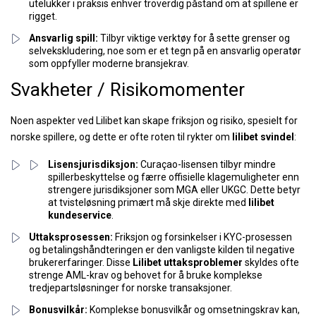
utelukker i praksis enhver troverdig påstand om at spillene er
rigget.
Ansvarlig spill:
Tilbyr viktige verktøy for å sette grenser og
selvekskludering, noe som er et tegn på en ansvarlig operatør
som oppfyller moderne bransjekrav.
Svakheter / Risikomomenter
Noen aspekter ved Lilibet kan skape friksjon og risiko, spesielt for
norske spillere, og dette er ofte roten til rykter om
lilibet svindel
:
Lisensjurisdiksjon:
Curaçao-lisensen tilbyr mindre
spillerbeskyttelse og færre offisielle klagemuligheter enn
strengere jurisdiksjoner som MGA eller UKGC. Dette betyr
at tvisteløsning primært må skje direkte med
lilibet
kundeservice
.
Uttaksprosessen:
Friksjon og forsinkelser i KYC-prosessen
og betalingshåndteringen er den vanligste kilden til negative
brukererfaringer. Disse
Lilibet uttaksproblemer
skyldes ofte
strenge AML-krav og behovet for å bruke komplekse
tredjepartsløsninger for norske transaksjoner.
Bonusvilkår:
Komplekse bonusvilkår og omsetningskrav kan,