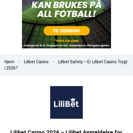
Hjem
Lilibet Casino
Lilibet Safety – Er Lilibet Casino Trygt
i 2026?
Lilibet Casino 2026 – Lilibet Anmeldelse for