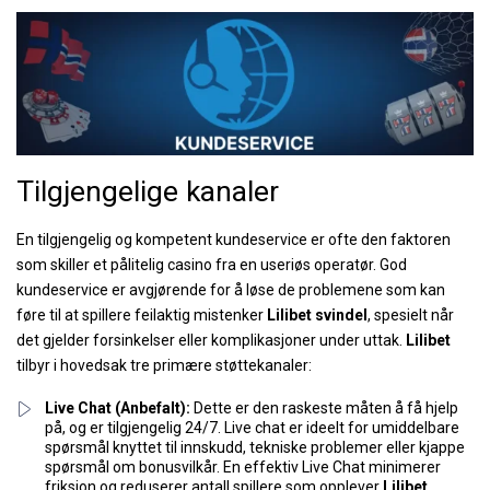
Tilgjengelige kanaler
En tilgjengelig og kompetent kundeservice er ofte den faktoren
som skiller et pålitelig casino fra en useriøs operatør. God
kundeservice er avgjørende for å løse de problemene som kan
føre til at spillere feilaktig mistenker
Lilibet svindel
, spesielt når
det gjelder forsinkelser eller komplikasjoner under uttak.
Lilibet
tilbyr i hovedsak tre primære støttekanaler:
Live Chat (Anbefalt):
Dette er den raskeste måten å få hjelp
på, og er tilgjengelig 24/7. Live chat er ideelt for umiddelbare
spørsmål knyttet til innskudd, tekniske problemer eller kjappe
spørsmål om bonusvilkår. En effektiv Live Chat minimerer
friksjon og reduserer antall spillere som opplever
Lilibet