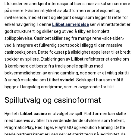
Ltd under en anerkjent internasjonal lisens, noe vi skal se nærmere
på senere. Førsteinntrykket av plattformen er profesjonelt og
inviterende, med et rent og elegant design som legger til rette for
enkel navigering. I denne
Lilibet anmeldelse
ser vi at nettstedet er
godt strukturert, og skiller seg ut ved å tilby en komplett
spillopplevelse. Casinoet skiller seg fra mange rene «slot-sider»
ved å integrere et fullverdig sportsbook i tillegg til den massive
casinoseksjonen. Dette fokuset på allsidighet appellerer til et bredt
spekter av spillere. Etableringen av
Lilibet
reflekterer et ønske om
å kombinere det beste fra tradisjonelle spillhus med
bekvemmeligheten av online gambling, noe som er et viktig skritt i
å unngå mistanke om
Lilibet svindel
. Selskapet har som mål å
bygge et langsiktig omdømme, som er avgjørende for tillit.
Spillutvalg og casinoformat
Hjertet i
Lilibet casino
er utvalget av spill. Plattformen kan skilte
med tusenvis av titler fra verdensledende utviklere som NetEnt,
Pragmatic Play, Red Tiger, Play’n GO og Evolution Gaming. Dette
brede partnerskapet er i seg selv et sterkt tegn på legitimitet, da