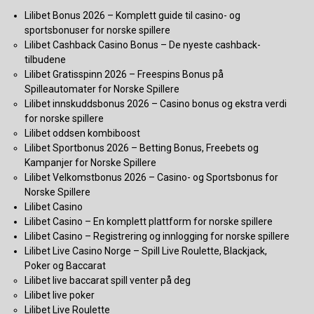
Lilibet Bonus 2026 – Komplett guide til casino- og
sportsbonuser for norske spillere
Lilibet Cashback Casino Bonus – De nyeste cashback-
tilbudene
Lilibet Gratisspinn 2026 – Freespins Bonus på
Spilleautomater for Norske Spillere
Lilibet innskuddsbonus 2026 – Casino bonus og ekstra verdi
for norske spillere
Lilibet oddsen kombiboost
Lilibet Sportbonus 2026 – Betting Bonus, Freebets og
Kampanjer for Norske Spillere
Lilibet Velkomstbonus 2026 – Casino- og Sportsbonus for
Norske Spillere
Lilibet Casino
Lilibet Casino – En komplett plattform for norske spillere
Lilibet Casino – Registrering og innlogging for norske spillere
Lilibet Live Casino Norge – Spill Live Roulette, Blackjack,
Poker og Baccarat
Lilibet live baccarat spill venter på deg
Lilibet live poker
Lilibet Live Roulette