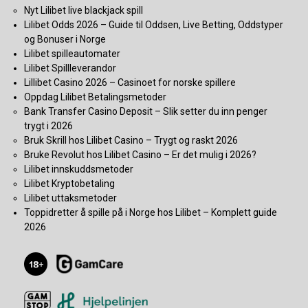
Nyt Lilibet live blackjack spill
Lilibet Odds 2026 – Guide til Oddsen, Live Betting, Oddstyper
og Bonuser i Norge
Lilibet spilleautomater
Lilibet Spillleverandor
Lillibet Casino 2026 – Casinoet for norske spillere
Oppdag Lilibet Betalingsmetoder
Bank Transfer Casino Deposit – Slik setter du inn penger
trygt i 2026
Bruk Skrill hos Lilibet Casino – Trygt og raskt 2026
Bruke Revolut hos Lilibet Casino – Er det mulig i 2026?
Lilibet innskuddsmetoder
Lilibet Kryptobetaling
Lilibet uttaksmetoder
Toppidretter å spille på i Norge hos Lilibet – Komplett guide
2026