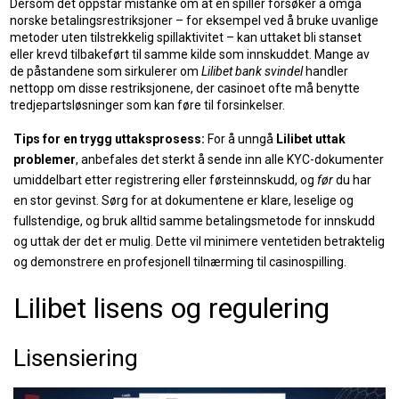
Dersom det oppstår mistanke om at en spiller forsøker å omgå
norske betalingsrestriksjoner – for eksempel ved å bruke uvanlige
metoder uten tilstrekkelig spillaktivitet – kan uttaket bli stanset
eller krevd tilbakeført til samme kilde som innskuddet. Mange av
de påstandene som sirkulerer om
Lilibet bank svindel
handler
nettopp om disse restriksjonene, der casinoet ofte må benytte
tredjepartsløsninger som kan føre til forsinkelser.
Tips for en trygg uttaksprosess:
For å unngå
Lilibet uttak
problemer
, anbefales det sterkt å sende inn alle KYC-dokumenter
umiddelbart etter registrering eller førsteinnskudd, og
før
du har
en stor gevinst. Sørg for at dokumentene er klare, leselige og
fullstendige, og bruk alltid samme betalingsmetode for innskudd
og uttak der det er mulig. Dette vil minimere ventetiden betraktelig
og demonstrere en profesjonell tilnærming til casinospilling.
Lilibet lisens og regulering
Lisensiering