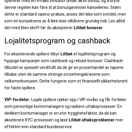
opererer med en «maks innsats» under aktiv bonus, og å bryte
denne regelen kan føre til at bonusgevinster kanselleres. Siden
dette er standard casino-praksis, anses det ikke som svindel, men
som en konsekvens av å ikke lese vilkårene grundig nok. Les alltid
det med liten skrift før du aksepterer
Lilibet bonuser
.
Lojalitetsprogram og cashback
For eksisterende spillere tilbyr
Lilibet
et lojalitetsprogram og
hyppige kampanjer som cashback og reload-bonuser. Cashback-
tilbudet er spesielt verdifullt da de gir en prosentandel av tapene
tilbake uten de samme strenge omsetningskravene som
velkomstbonusen. Dette fungerer som et finansiellt sikkerhetsnett
for faste spillere.
VIP-fordeler:
Lojale spillere rykker opp i VIP-nivåer og får fordeler
som personlige kontomanagere og raskere uttaksprosesser. En
dedikert kontomanager er en stor trygghetsfaktor, da de kan
akselerere KYC-prosessen og løse
Lilibet uttaksproblemer
mer
effektivt enn standard kundeservice.