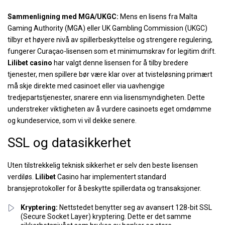
Sammenligning med MGA/UKGC:
Mens en lisens fra Malta
Gaming Authority (MGA) eller UK Gambling Commission (UKGC)
tilbyr et høyere nivå av spillerbeskyttelse og strengere regulering,
fungerer Curaçao-lisensen som et minimumskrav for legitim drift.
Lilibet casino
har valgt denne lisensen for å tilby bredere
tjenester, men spillere bør være klar over at tvisteløsning primært
må skje direkte med casinoet eller via uavhengige
tredjepartstjenester, snarere enn via lisensmyndigheten. Dette
understreker viktigheten av å vurdere casinoets eget omdømme
og kundeservice, som vi vil dekke senere.
SSL og datasikkerhet
Uten tilstrekkelig teknisk sikkerhet er selv den beste lisensen
verdiløs.
Lilibet
Casino har implementert standard
bransjeprotokoller for å beskytte spillerdata og transaksjoner.
Kryptering:
Nettstedet benytter seg av avansert 128-bit SSL
(Secure Socket Layer) kryptering. Dette er det samme