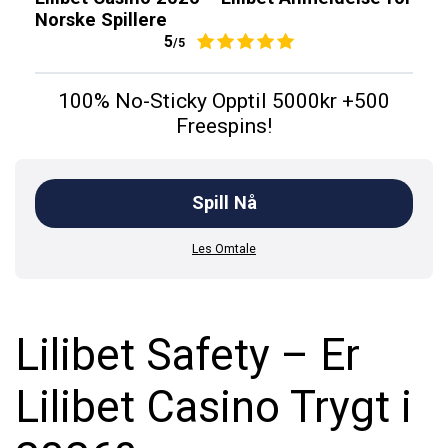
Norske Spillere
5
/5
100% No-Sticky Opptil 5000kr +500
Freespins!
Spill Nå
Les Omtale
Lilibet Safety – Er
Lilibet Casino Trygt i